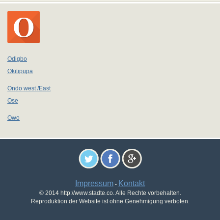
Odigbo
Okitipupa
Ondo west /East
Ose
Owo
Impressum
Kontakt
-
© 2014 http://www.stadte.co. Alle Rechte vorbehalten.
Reproduktion der Website ist ohne Genehmigung verboten.