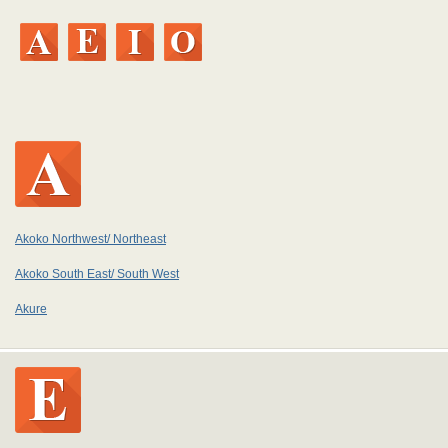
Akoko Northwest/ Northeast
Akoko South East/ South West
Akure