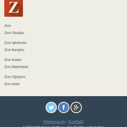
Zion
Zion Gbabijo
Zion Igbokoda
Zion Ikerigho
Zion Iluabo
Zion Mahintedo
Zion Ogogoro
Zion pepe
Impressum
Kontakt
-