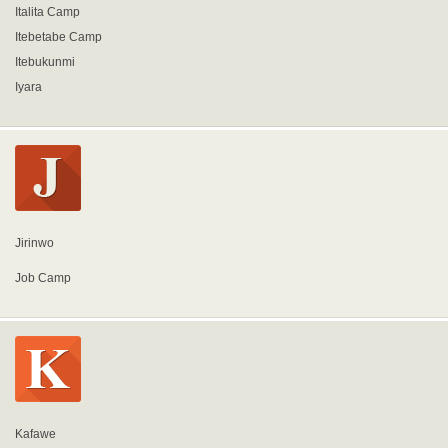
Italita Camp
Itebetabe Camp
Itebukunmi
Iyara
Jirinwo
Job Camp
Kafawe