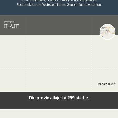
© 2014 http://www.stadte.co. Alle Rechte vorbehalten.
Reproduktion der Website ist ohne Genehmigung verboten.
Provinz
ILAJE
©photo-libre.fr
Die provinz Ilaje ist 299 städte.