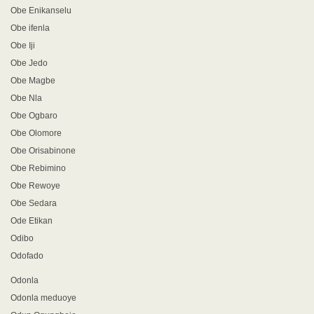
Obe Enikanselu
Obe ifenla
Obe Iji
Obe Jedo
Obe Magbe
Obe Nla
Obe Ogbaro
Obe Olomore
Obe Orisabinone
Obe Rebimino
Obe Rewoye
Obe Sedara
Ode Etikan
Odibo
Odofado
Odonla
Odonla meduoye