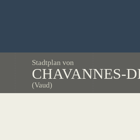
Stadtplan von
CHAVANNES-D
(Vaud)