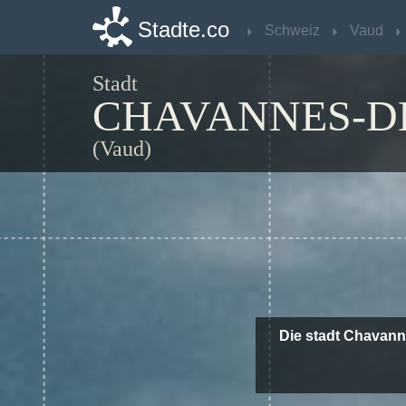
Stadte.co
Stadte.co
Schweiz
Schweiz
Vaud
Vaud
Stadt
CHAVANNES-D
(Vaud)
Die stadt Chavann