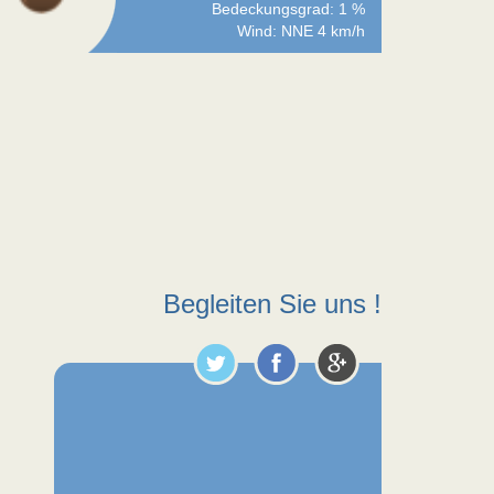
Bedeckungsgrad: 1 %
Wind: NNE 4 km/h
Begleiten Sie uns !