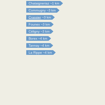
Chataigneriaz
~1 km
Commugny
~3 km
Crassier
~3 km
Founex
~3 km
Céligny
~3 km
Borex
~4 km
Tannay
~4 km
La Rippe
~4 km