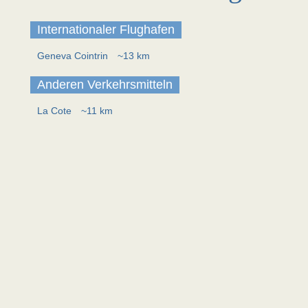
Internationaler Flughafen
Geneva Cointrin
~13 km
Anderen Verkehrsmitteln
La Cote
~11 km