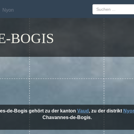
Nyon
Nyon
E-BOGIS
es-de-Bogis gehört zu der kanton
Vaud
, zu der distrikt
Nyo
Chavannes-de-Bogis.