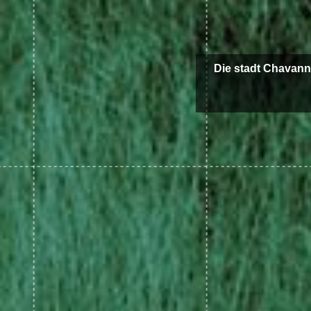
Die stadt Chavann