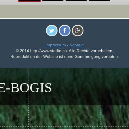
Impressum
-
Kontakt
© 2014 http://www.stadte.co. Alle Rechte vorbehalten.
Reproduktion der Website ist ohne Genehmigung verboten.
E-BOGIS