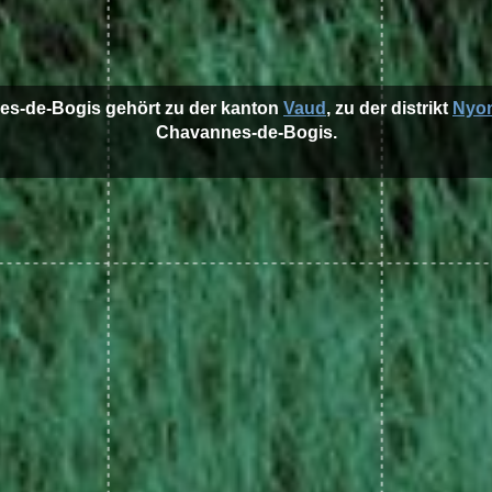
es-de-Bogis gehört zu der kanton
Vaud
, zu der distrikt
Nyo
Chavannes-de-Bogis.