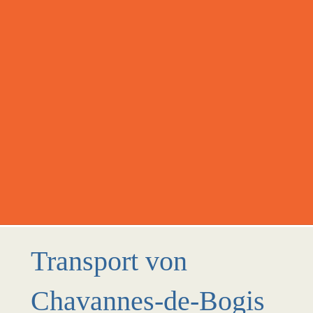
Transport von
Chavannes-de-Bogis