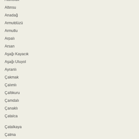
Altınsu
Anadağ
Armutdüzü
Armutlu
Arpalı
Arsan
Aşağı Kayacık
Aşağı Uluyol
Ayranlı
Çakmak
Çalımlı
Çaltıkuru
Çamdalı
Çanaklı
Çatalca
Çatalkaya
Çatma