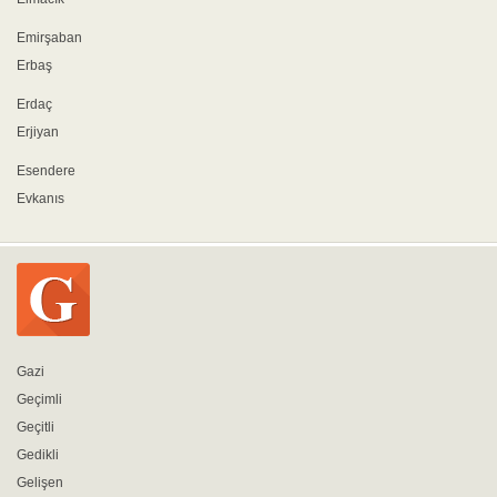
Emirşaban
Erbaş
Erdaç
Erjiyan
Esendere
Evkanıs
Gazi
Geçimli
Geçitli
Gedikli
Gelişen