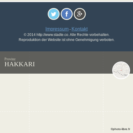
Impressum
Kontakt
-
© 2014 http://www.stadte.co. Alle Rechte vorbehalten.
Reproduktion der Website ist ohne Genehmigung verboten.
Provinz
HAKKARI
©photo-libre.fr