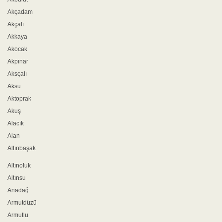
Akçadam
Akçalı
Akkaya
Akocak
Akpınar
Aksçalı
Aksu
Aktoprak
Akuş
Alacık
Alan
Altınbaşak
Altınoluk
Altınsu
Anadağ
Armutdüzü
Armutlu