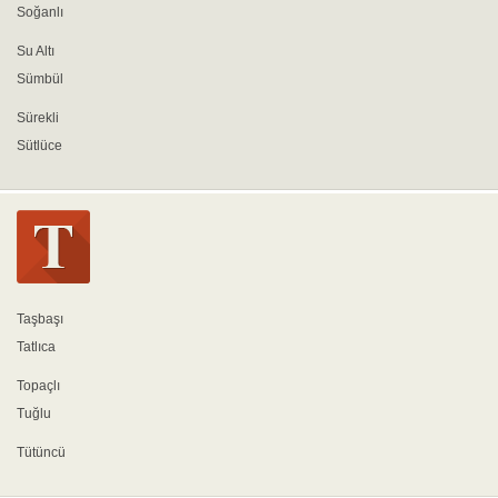
Soğanlı
Su Altı
Sümbül
Sürekli
Sütlüce
Taşbaşı
Tatlıca
Topaçlı
Tuğlu
Tütüncü