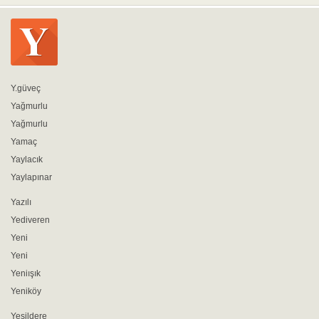
Y.güveç
Yağmurlu
Yağmurlu
Yamaç
Yaylacık
Yaylapınar
Yazılı
Yediveren
Yeni
Yeni
Yeniışık
Yeniköy
Yeşildere