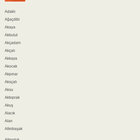
Adaklı
Ağaçdibi
Akaya
Akbulut
Akçadam
Akçalı
Akkaya
Akocak
Akpınar
Aksçalı
Aksu
Aktoprak
Akuş
Alacık
Alan
Altınbaşak
Altınoluk