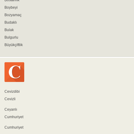
Bostanlık
Boybeyi
Bozyamaç
Budaklı
Bulak
Bulgurlu
Büyükçiftlik
Cevizdibi
Cevizli
Ceyanlı
Cumhuriyet
Cumhuriyet