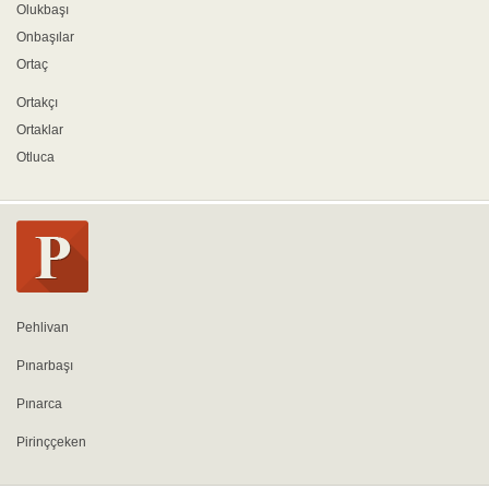
Olukbaşı
Onbaşılar
Ortaç
Ortakçı
Ortaklar
Otluca
Pehlivan
Pınarbaşı
Pınarca
Pirinççeken