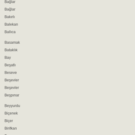
Bağlar
Bağlar
Bakırlı
Balekan
Ballıca
Basamak
Bataklık
Bay
Beşatlı
Beseve
Beşevler
Beşevler
Beşpınar
Beyyurdu
Biçenek
Biçer
Birifkan