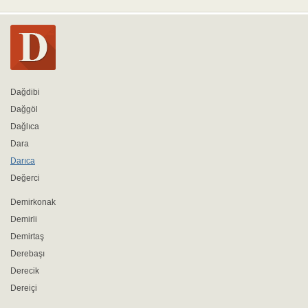
Dağdibi
Dağgöl
Dağlıca
Dara
Darıca
Değerci
Demirkonak
Demirli
Demirtaş
Derebaşı
Derecik
Dereiçi