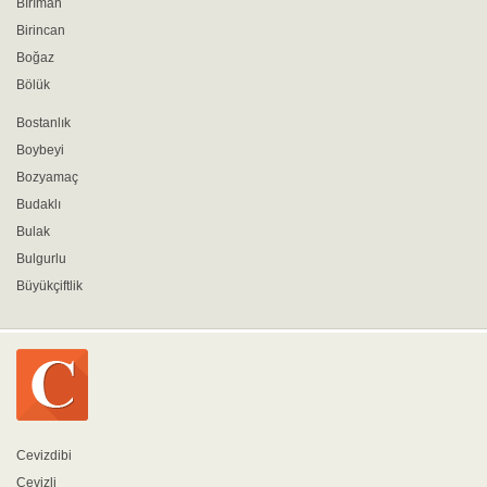
Bırıman
Birincan
Boğaz
Bölük
Bostanlık
Boybeyi
Bozyamaç
Budaklı
Bulak
Bulgurlu
Büyükçiftlik
Cevizdibi
Cevizli