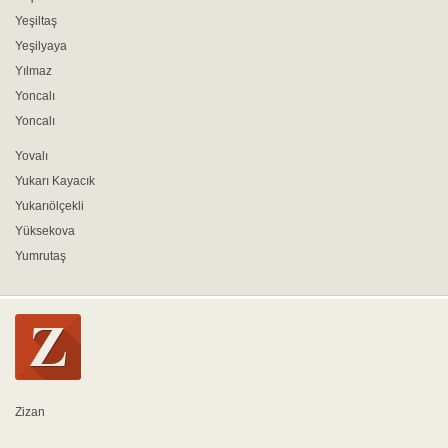
Yeşiltaş
Yeşilyaya
Yılmaz
Yoncalı
Yoncalı
Yovalı
Yukarı Kayacık
Yukarıölçekli
Yüksekova
Yumrutaş
Zizan