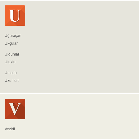
Uğuraçan
Ukçular
Ulgunlar
Uluklu
Umutlu
Uzunsırt
Vezirli