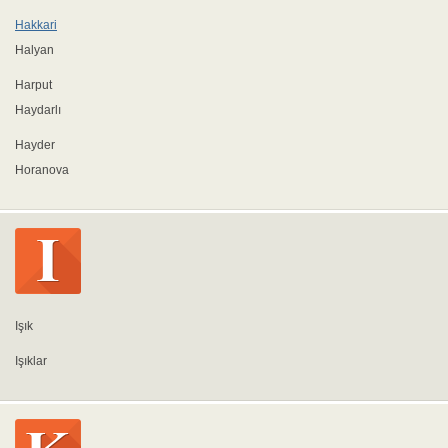
Hakkari
Halyan
Harput
Haydarlı
Hayder
Horanova
Işık
Işıklar