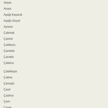
Arpalı
Arsan
Aşağı Kayacık
Aşağı Uluyol
Ayranlı
Çakmak
Çalımlı
Çaltıkuru
Çamdalı
Çanaklı
Çatalca
Çatalkaya
Çatma
Çavuşlu
Çayır
Çaylıca
Çem
Çevre