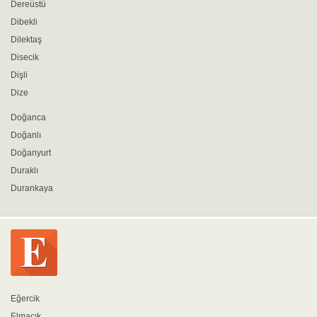
Dereüstü
Dibekli
Dilektaş
Disecik
Dişli
Dize
Doğanca
Doğanlı
Doğanyurt
Duraklı
Durankaya
Eğercik
Elmacık