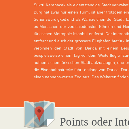
Sükrü Karabacak als eigentständige Stadt verwaltet
Burg hat zwar nur einen Turm, ist aber trotzdem ei
Sehenswürdigkeit und als Wahrzeichen der Stadt. E
es Menschen der verschiedensten Ethnien und Herk
türkischen Metropole Istanbul entfernt. Der internat
entfernt und auch der grössere Flughafen Atatürk Int
verbinden den Stadt von Darica mit einem Bes
beispielsweise einen Tag vor dem Weiterflug anzu
authentischen türkischen Stadt aufzusaugen, ehe 
die Eisenbahnstrecke führt entlang von Darica. Dar
einen nennenswerten Zoo aus. Des Weiteren finden i
Points oder In