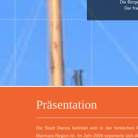
Die Bürge
Der fr
Präsentation
Die Stadt Darica befindet sich in der türkischen 
Marmara Region ist. Im Jahr 2008 seperierte sich 