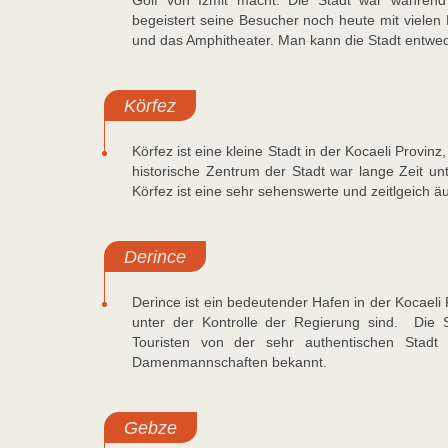
Golf von Izmit macht. Die Stadt war währen
begeistert seine Besucher noch heute mit vielen 
und das Amphitheater. Man kann die Stadt entwe
Körfez
Körfez ist eine kleine Stadt in der Kocaeli Provin
historische Zentrum der Stadt war lange Zeit u
Körfez ist eine sehr sehenswerte und zeitlgeich ä
Derince
Derince ist ein bedeutender Hafen in der Kocaeli
unter der Kontrolle der Regierung sind. Die St
Touristen von der sehr authentischen Stadt f
Damenmannschaften bekannt.
Gebze