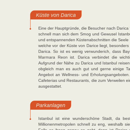
Küste von Darica
Eine der Hauptgründe, die Besucher nach Darica f
schnell man sich dem Smog und Gewusel Istanbul
und entspannenden Küstenabschnitten die Seele b
welche vor der Küste von Darice liegt, besonders
Darica. So ist es wenig verwunderich, dass Bay
Marmara Reon ist. Darica verbindet die wich
Aufgrund der Nähe zu Darica und Istanbul reise
obgleich man es auch gut und gerne einige Tage
Angebot an Wellness- und Erholungsangeboten
Cafeterias und Restaurants, die zum Verweilen ein
ausgestattet.
Parkanlagen
Istanbul ist eine wunderschöne Stadt, da bes
Millionenmetropolen schnell zu eng, weshalb si