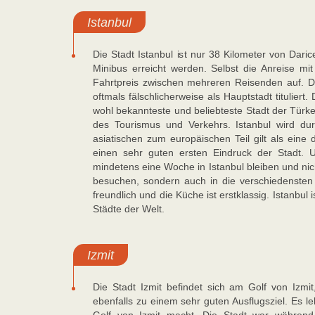
Istanbul
Die Stadt Istanbul ist nur 38 Kilometer von Dar
Minibus erreicht werden. Selbst die Anreise mit
Fahrtpreis zwischen mehreren Reisenden auf. Die
oftmals fälschlicherweise als Hauptstadt tituliert.
wohl bekannteste und beliebteste Stadt der Türkei 
des Tourismus und Verkehrs. Istanbul wird du
asiatischen zum europäischen Teil gilt als eine d
einen sehr guten ersten Eindruck der Stadt. 
mindetens eine Woche in Istanbul bleiben und ni
besuchen, sondern auch in die verschiedensten 
freundlich und die Küche ist erstklassig. Istanbul
Städte der Welt.
Izmit
Die Stadt Izmit befindet sich am Golf von Izmi
ebenfalls zu einem sehr guten Ausflugsziel. Es 