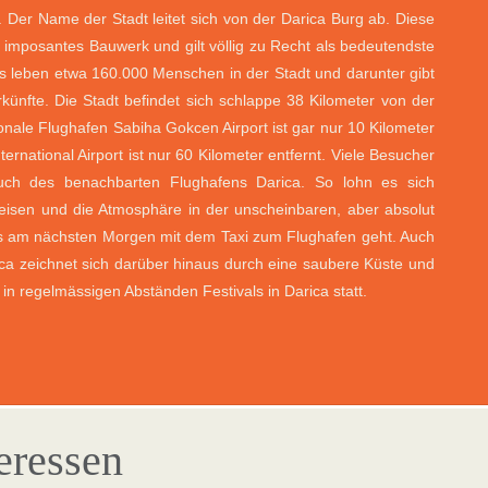
. Der Name der Stadt leitet sich von der Darica Burg ab. Diese
n imposantes Bauwerk und gilt völlig zu Recht als bedeutendste
s leben etwa 160.000 Menschen in der Stadt und darunter gibt
ünfte. Die Stadt befindet sich schlappe 38 Kilometer von der
ionale Flughafen Sabiha Gokcen Airport ist gar nur 10 Kilometer
ernational Airport ist nur 60 Kilometer entfernt. Viele Besucher
uch des benachbarten Flughafens Darica. So lohn es sich
reisen und die Atmosphäre in der unscheinbaren, aber absolut
es am nächsten Morgen mit dem Taxi zum Flughafen geht. Auch
ica zeichnet sich darüber hinaus durch eine saubere Küste und
n regelmässigen Abständen Festivals in Darica statt.
teressen