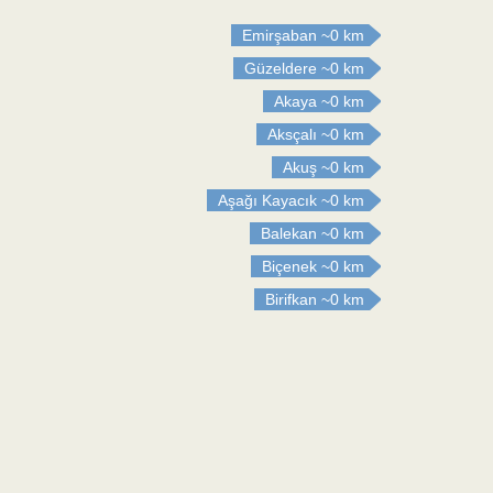
Emirşaban
~0 km
Güzeldere
~0 km
Akaya
~0 km
Aksçalı
~0 km
Akuş
~0 km
Aşağı Kayacık
~0 km
Balekan
~0 km
Biçenek
~0 km
Birifkan
~0 km