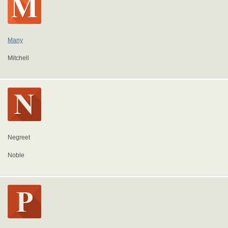
Many
Mitchell
Negreet
Noble