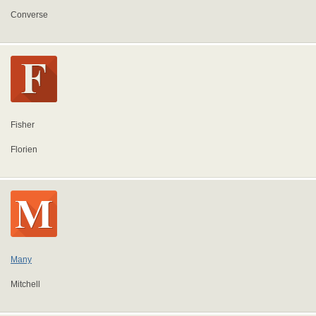
Converse
Fisher
Florien
Many
Mitchell