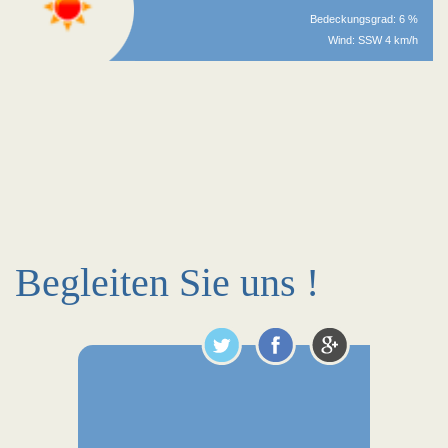
Bedeckungsgrad: 6 %
Wind: SSW 4 km/h
Begleiten Sie uns !