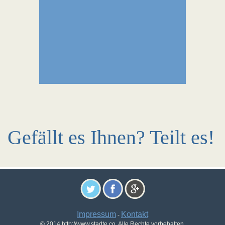
Gefällt es Ihnen? Teilt es!
Impressum
Kontakt
-
© 2014 http://www.stadte.co. Alle Rechte vorbehalten.