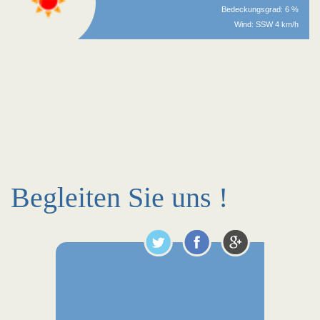
Bedeckungsgrad: 6 %
Wind: SSW 4 km/h
Begleiten Sie uns !