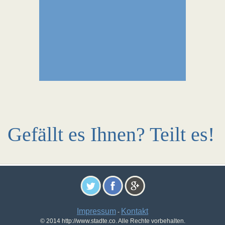
Gefällt es Ihnen? Teilt es!
Impressum
Kontakt
-
© 2014 http://www.stadte.co. Alle Rechte vorbehalten.