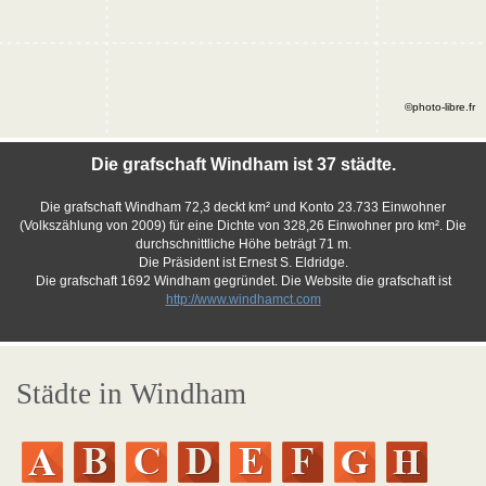
©photo-libre.fr
Die grafschaft Windham ist 37 städte.
Die grafschaft Windham 72,3 deckt km² und Konto 23.733 Einwohner
(Volkszählung von 2009) für eine Dichte von 328,26 Einwohner pro km². Die
durchschnittliche Höhe beträgt 71 m.
Die Präsident ist Ernest S. Eldridge.
Die grafschaft 1692 Windham gegründet. Die Website die grafschaft ist
http://www.windhamct.com
Städte in Windham