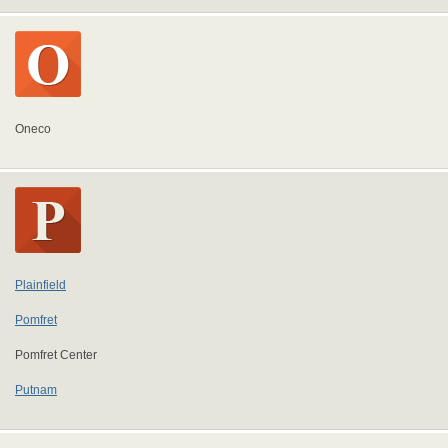
Oneco
Plainfield
Pomfret
Pomfret Center
Putnam