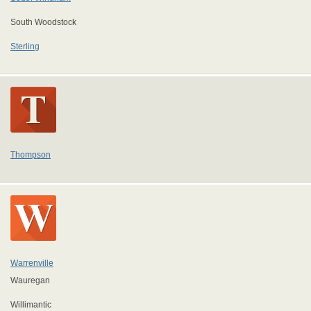
South Woodstock
Sterling
Thompson
Warrenville
Wauregan
Willimantic