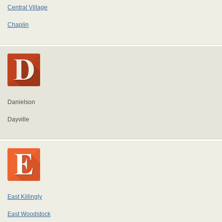
Central Village
Chaplin
Danielson
Dayville
East Killingly
East Woodstock