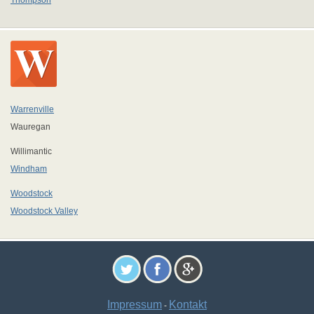
Thompson
Warrenville
Wauregan
Willimantic
Windham
Woodstock
Woodstock Valley
Impressum
Kontakt
-