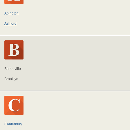
Abington
Ashford
Ballouville
Brooklyn
Canterbury