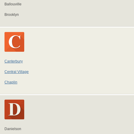
Ballouville
Brooklyn
Canterbury
Central Village
Chaplin
Danielson