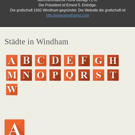
durchschnittliche Höhe beträgt 71 m.
Die Präsident ist Ernest S. Eldridge.
Die grafschaft 1692 Windham gegründet. Die Website die grafschaft ist
http://www.windhamct.com
Städte in Windham