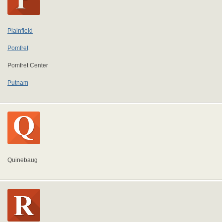
Plainfield
Pomfret
Pomfret Center
Putnam
Quinebaug