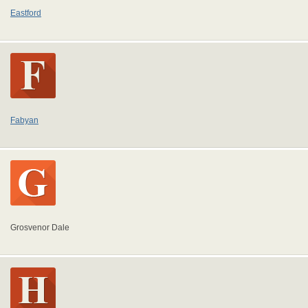
Eastford
Fabyan
Grosvenor Dale