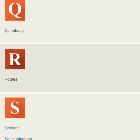
Quinebaug
Rogers
Scotland
South Windham