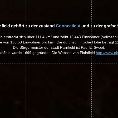
infield gehört zu der zustand
Connecticut
und zu der grafsc
ield erstreckt sich über 111,4 km² und zälht 15.443 Einwohner (Volkszäh
te von 138,63 Einwohner pro km². Die durchschnittliche Höhe beträgt 1
Die Bürgermeister der stadt Plainfield ist Paul E. Sweet.
ainfield wurde 1699 gegründet. Die Website von Plainfield
http://www.pla