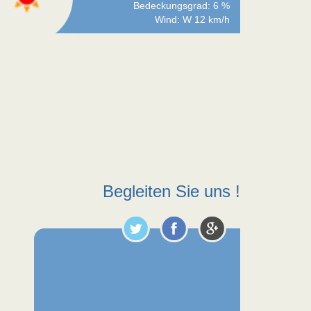
Bedeckungsgrad: 6 %
Wind: W 12 km/h
Begleiten Sie uns !