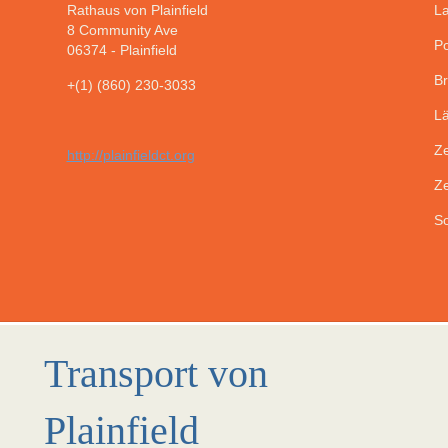
Rathaus von Plainfield
La
8 Community Ave
Po
06374
-
Plainfield
Br
+(1) (860) 230-3033
Lä
Ze
http://plainfieldct.org
Ze
So
Transport von
Plainfield