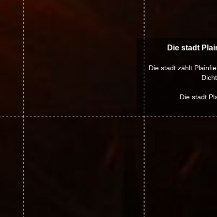
Die stadt Pla
Die stadt zählt Plainf
Dich
Die stadt Pl