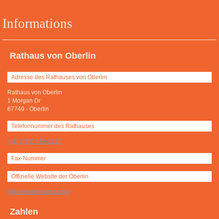
Informations
Rathaus von Oberlin
Adresse des Rathauses von Oberlin
Rathaus von Oberlin
1 Morgan Dr
67749
-
Oberlin
Telefonnummer des Rathauses
+(1) (785) 475-2217
Fax-Nummer
Offizielle Website der Oberlin
http://oberlinkansas.gov
Zahlen