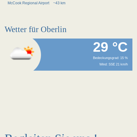
McCook Regional Airport
~43 km
Wetter für Oberlin
29 °C
Bedeckungsgrad: 15 %
Wind: SSE 21 km/h