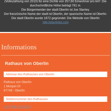
(Volkszählung von 2010) für eine Dichte von 357,60 Einwohner pro km². Die
durchschnittliche Höhe beträgt 781 m.
Die Bürgermeister der stadt Oberlin ist Joe Stanley.
Der französische Name der stadt ist Oberlin, der spanische Name ist Oberlin.
Die stadt Oberlin wurde 1872 gegründet. Die Website von Oberlin
http://oberlinks.com
Informations
Rathaus von Oberlin
Adresse des Rathauses von Oberlin
Rathaus von Oberlin
1 Morgan Dr
67749
-
Oberlin
Telefonnummer des Rathauses
+(1) (785) 475-2217