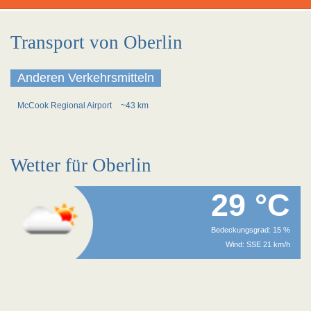
Transport von Oberlin
Anderen Verkehrsmitteln
McCook Regional Airport
~43 km
Wetter für Oberlin
29 °C
Bedeckungsgrad: 15 %
Wind: SSE 21 km/h