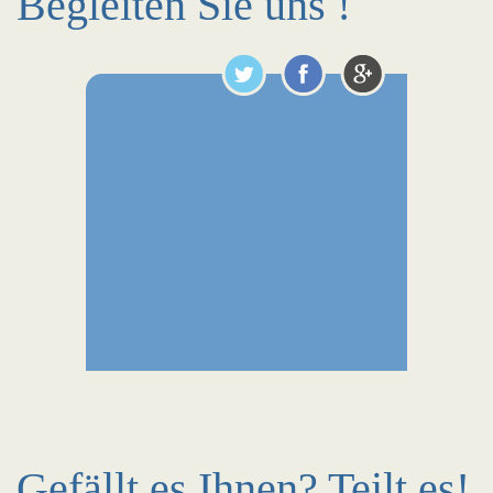
Begleiten Sie uns !
Gefällt es Ihnen? Teilt es!