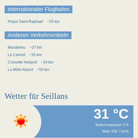
Internationaler Flughafen
Frejus Saint Raphael
~25 km
Anderen Verkehrsmitteln
Mandelieu
~27 km
Le Cannet
~35 km
Croisette Heliport
~34 km
La Môle Airport
~50 km
Wetter für Seillans
31 °C
Bedeckungsgrad: 0 %
Wind: SSE 7 km/h