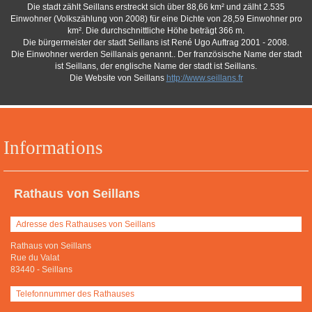
Die stadt zählt Seillans erstreckt sich über 88,66 km² und zälht 2.535
Einwohner (Volkszählung von 2008) für eine Dichte von 28,59 Einwohner pro
km². Die durchschnittliche Höhe beträgt 366 m.
Die bürgermeister der stadt Seillans ist René Ugo Auftrag 2001 - 2008.
Die Einwohner werden Seillanais genannt.. Der französische Name der stadt
ist Seillans, der englische Name der stadt ist Seillans.
Die Website von Seillans
http://www.seillans.fr
Informations
Rathaus von Seillans
Adresse des Rathauses von Seillans
Rathaus von Seillans
Rue du Valat
83440
-
Seillans
Telefonnummer des Rathauses