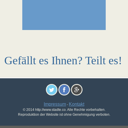
Gefällt es Ihnen? Teilt es!
Impressum
Kontakt
-
© 2014 http://www.stadte.co. Alle Rechte vorbehalten.
Reproduktion der Website ist ohne Genehmigung verboten.