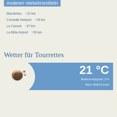
Anderen Verkehrsmitteln
Mandelieu
~22 km
Croisette Heliport
~29 km
Le Cannet
~37 km
La Môle Airport
~50 km
Wetter für Tourrettes
21 °C
Bedeckungsgrad: 3 %
Wind: NNW 5 km/h