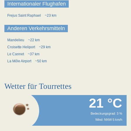
Internationaler Flughafen
Frejus Saint Raphael
~23 km
Anderen Verkehrsmitteln
Mandelieu
~22 km
Croisette Heliport
~29 km
Le Cannet
~37 km
La Môle Airport
~50 km
Wetter für Tourrettes
21 °C
Bedeckungsgrad: 3 %
Wind: NNW 5 km/h