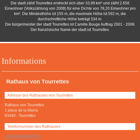
Die stadt zählt Tourrettes erstreckt sich über 33,99 km² und zälht 2.658
Einwohner (Volkszählung von 2008) für eine Dichte von 78,20 Einwohner pro
km². Die Mindesthöhe ist 155 m, die maximale Höhe ist 592 m, die
durchschnittliche Höhe beträgt 334 m.
Die bürgermeister der stadt Tourrettes ist Camille Bouge Auftrag 2001 - 2008.
Der französische Name der stadt ist Tourrettes.
Informations
Rathaus von Tourrettes
Adresse des Rathauses von Tourrettes
Rathaus von Tourrettes
1 place de la Mairie
83440
-
Tourrettes
Telefonnummer des Rathauses
+(33) 04 94 39 07 20