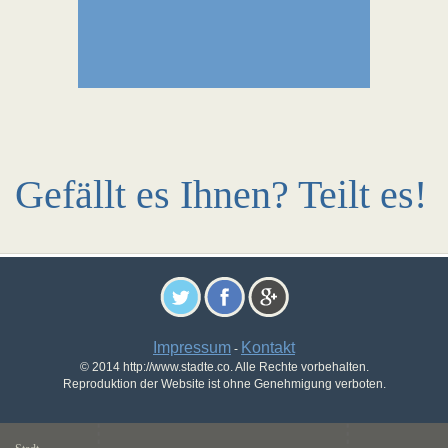
Gefällt es Ihnen? Teilt es!
Impressum
Kontakt
-
© 2014 http://www.stadte.co. Alle Rechte vorbehalten.
Reproduktion der Website ist ohne Genehmigung verboten.