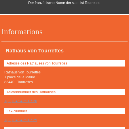
Der französische Name der stadt ist Tourrettes.
Informations
Rathaus von Tourrettes
Adresse des Rathauses von Tourrettes
Rathaus von Tourrettes
1 place de la Mairie
83440
-
Tourrettes
Telefonnummer des Rathauses
+(33) 04 94 39 07 20
Fax-Nummer
+(33) 04 94 39 07 25